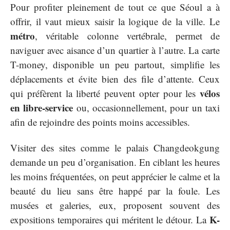
Pour profiter pleinement de tout ce que Séoul a à
offrir, il vaut mieux saisir la logique de la ville. Le
métro
, véritable colonne vertébrale, permet de
naviguer avec aisance d’un quartier à l’autre. La carte
T-money, disponible un peu partout, simplifie les
déplacements et évite bien des file d’attente. Ceux
vélos
qui préfèrent la liberté peuvent opter pour les
en libre-service
ou, occasionnellement, pour un taxi
afin de rejoindre des points moins accessibles.
Visiter des sites comme le palais Changdeokgung
demande un peu d’organisation. En ciblant les heures
les moins fréquentées, on peut apprécier le calme et la
beauté du lieu sans être happé par la foule. Les
musées et galeries, eux, proposent souvent des
K-
expositions temporaires qui méritent le détour. La