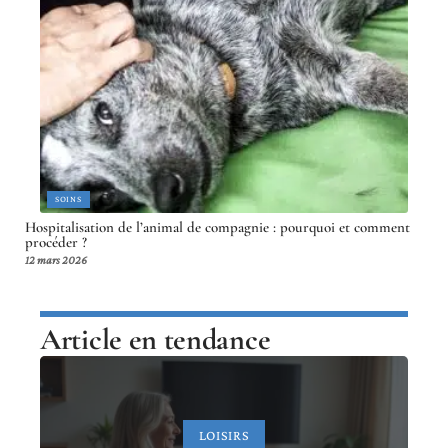
SOINS
Hospitalisation de l’animal de compagnie : pourquoi et comment
procéder ?
12 mars 2026
Article en tendance
LOISIRS