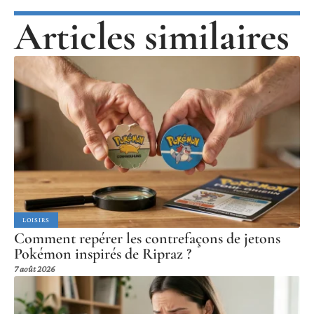
Articles similaires
LOISIRS
Comment repérer les contrefaçons de jetons
Pokémon inspirés de Ripraz ?
7 août 2026