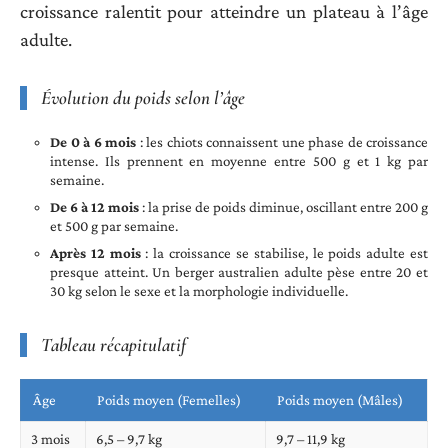
croissance ralentit pour atteindre un plateau à l’âge
adulte.
Évolution du poids selon l’âge
De 0 à 6 mois
: les chiots connaissent une phase de croissance
intense. Ils prennent en moyenne entre 500 g et 1 kg par
semaine.
De 6 à 12 mois
: la prise de poids diminue, oscillant entre 200 g
et 500 g par semaine.
Après 12 mois
: la croissance se stabilise, le poids adulte est
presque atteint. Un berger australien adulte pèse entre 20 et
30 kg selon le sexe et la morphologie individuelle.
Tableau récapitulatif
Âge
Poids moyen (Femelles)
Poids moyen (Mâles)
3 mois
6,5 – 9,7 kg
9,7 – 11,9 kg