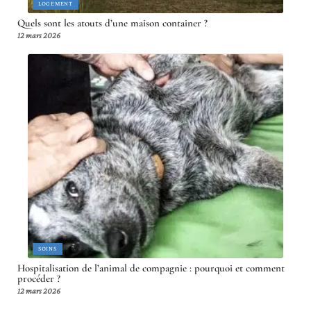
LOGEMENT
Quels sont les atouts d’une maison container ?
12 mars 2026
SOINS
Hospitalisation de l’animal de compagnie : pourquoi et comment
procéder ?
12 mars 2026