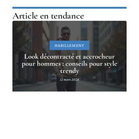
Article en tendance
HABILLEMENT
Look décontracté et accrocheur
pour hommes : conseils pour style
trendy
12 mars 2026