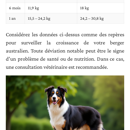
6 mois
11,9 kg
18 kg
1 an
15,5 – 24,2 kg
24,2 – 30,8 kg
Considérez les données ci-dessus comme des repères
pour surveiller la croissance de votre berger
australien. Toute déviation notable peut être le signe
d’un problème de santé ou de nutrition. Dans ce cas,
une consultation vétérinaire est recommandée.