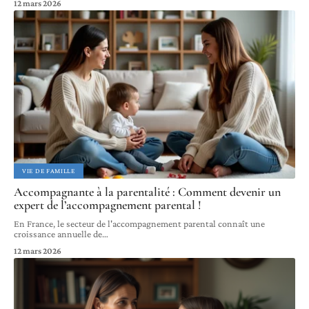
12 mars 2026
VIE DE FAMILLE
Accompagnante à la parentalité : Comment devenir un
expert de l’accompagnement parental !
En France, le secteur de l'accompagnement parental connaît une
croissance annuelle de
…
12 mars 2026