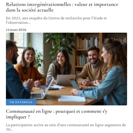
Relations intergénérationnelles : valeur et importance
dans la société actuelle
En 2023, une enquête du Centre de recherche pour l'étude et
l'observation
…
12 mars 2026
VIE DE FAMILLE
Communauté en ligne : pourquoi et comment s’y
impliquer ?
La participation active au sein d'une communauté en ligne augmente de
30
…