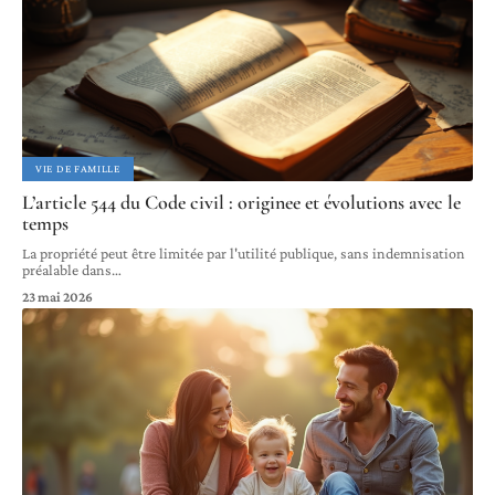
VIE DE FAMILLE
L’article 544 du Code civil : originee et évolutions avec le
temps
La propriété peut être limitée par l'utilité publique, sans indemnisation
préalable dans
…
23 mai 2026