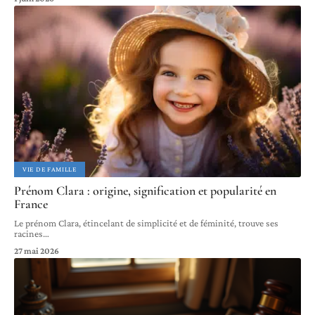
VIE DE FAMILLE
Prénom Clara : origine, signification et popularité en
France
Le prénom Clara, étincelant de simplicité et de féminité, trouve ses
racines
…
27 mai 2026