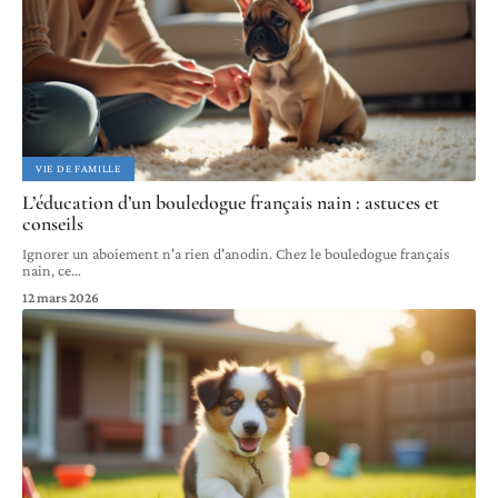
VIE DE FAMILLE
L’éducation d’un bouledogue français nain : astuces et
conseils
Ignorer un aboiement n'a rien d'anodin. Chez le bouledogue français
nain, ce
…
12 mars 2026