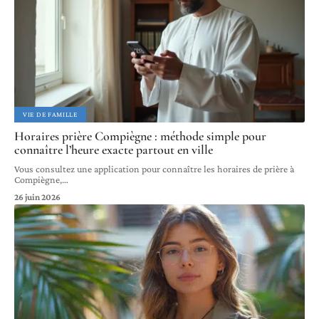
VIE DE FAMILLE
Horaires prière Compiègne : méthode simple pour
connaître l’heure exacte partout en ville
Vous consultez une application pour connaître les horaires de prière à
Compiègne,
…
26 juin 2026