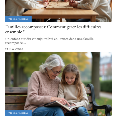
VIE DE FAMILLE
Familles recomposées: Comment gérer les difficultés
ensemble ?
Un enfant sur dix vit aujourd'hui en France dans une famille
recomposée.
…
12 mars 2026
VIE DE FAMILLE