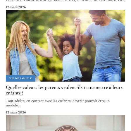
12 mars 2026
VIE DE FAMILLE
Quelles valeurs les parents veulent-ils transmettre à leurs
enfants ?
Tout adulte, en contact avec les enfants, devrait pouvoir être un
modèle
…
12 mars 2026