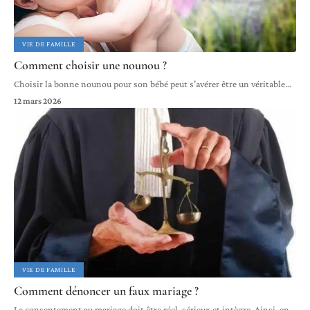
VIE DE FAMILLE
Comment choisir une nounou ?
Choisir la bonne nounou pour son bébé peut s’avérer être un véritable
…
12 mars 2026
VIE DE FAMILLE
Comment dénoncer un faux mariage ?
Le consentement au mariage doit être réel, sérieux et intègre. Ainsi, en
…