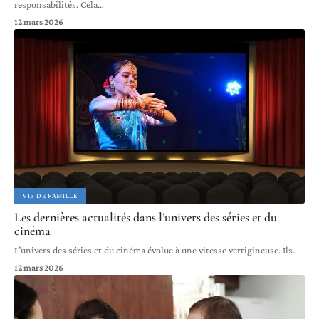
responsabilités. Cela
…
12 mars 2026
VIE DE FAMILLE
Les dernières actualités dans l’univers des séries et du
cinéma
L’univers des séries et du cinéma évolue à une vitesse vertigineuse. Ils
…
12 mars 2026