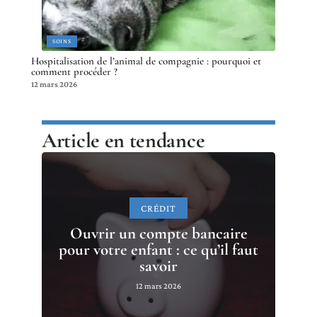
SOINS
Hospitalisation de l’animal de compagnie : pourquoi et
comment procéder ?
12 mars 2026
Article en tendance
CRÉDIT
Ouvrir un compte bancaire
pour votre enfant : ce qu’il faut
savoir
12 mars 2026