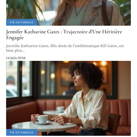
VIE DE FAMILLE
Jennifer Katharine Gates : Trajectoire d’Une Héritière
Engagée
Jennifer Katharine Gates, fille aînée de l'emblématique Bill Gates, est
bien plus
…
14 juin 2026
VIE DE FAMILLE