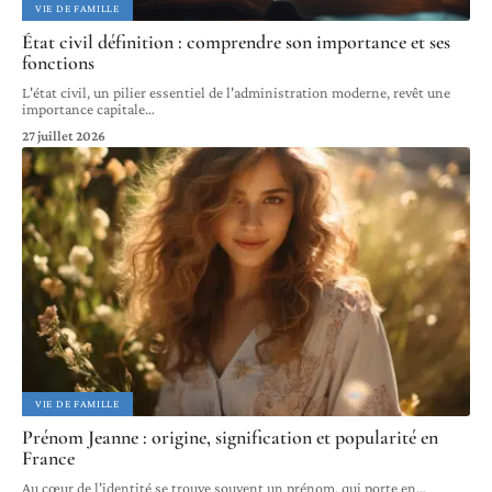
VIE DE FAMILLE
État civil définition : comprendre son importance et ses
fonctions
L'état civil, un pilier essentiel de l'administration moderne, revêt une
importance capitale
…
27 juillet 2026
VIE DE FAMILLE
Prénom Jeanne : origine, signification et popularité en
France
Au cœur de l'identité se trouve souvent un prénom, qui porte en
…