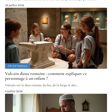
26 juillet 2026
VIE DE FAMILLE
Vulcain dieux romains : comment expliquer ce
personnage à un enfant ?
Vulcain est le dieu romain du feu, de la forge et des
…
6 juillet 2026