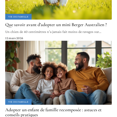
VIE DE FAMILLE
Que savoir avant d’adopter un mini Berger Australien ?
Un chien de 40 centimètres n'a jamais fait moins de ravages sur
…
12 mars 2026
VIE DE FAMILLE
Adopter un enfant de famille recomposée : astuces et
conseils pratiques