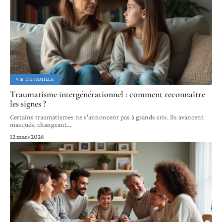
VIE DE FAMILLE
Traumatisme intergénérationnel : comment reconnaître
les signes ?
Certains traumatismes ne s'annoncent pas à grands cris. Ils avancent
masqués, changeant
…
12 mars 2026