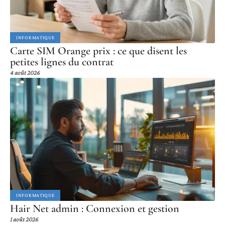
INFORMATIQUE
Carte SIM Orange prix : ce que disent les
petites lignes du contrat
4 août 2026
INFORMATIQUE
Hair Net admin : Connexion et gestion
1 août 2026