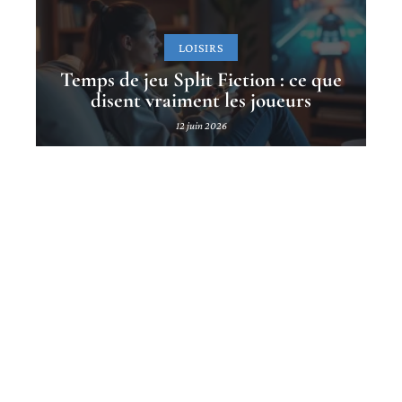
LOISIRS
Temps de jeu Split Fiction : ce que
disent vraiment les joueurs
12 juin 2026
Contact
Mentions Légales
Sitemap
© 2025 | coups-de.net