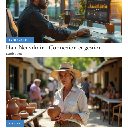
INFORMATIQUE
Hair Net admin : Connexion et gestion
1 août 2026
LOISIRS