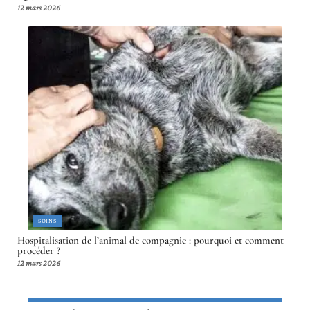
12 mars 2026
SOINS
Hospitalisation de l’animal de compagnie : pourquoi et comment
procéder ?
12 mars 2026