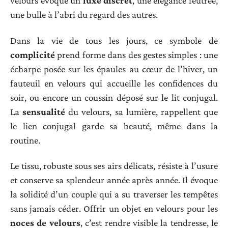
velours évoque un
luxe discret
, une élégance feutrée,
une bulle à l’abri du regard des autres.
Dans la vie de tous les jours, ce symbole de
complicité
prend forme dans des gestes simples : une
écharpe posée sur les épaules au cœur de l’hiver, un
fauteuil en velours qui accueille les confidences du
soir, ou encore un coussin déposé sur le lit conjugal.
La
sensualité
du velours, sa lumière, rappellent que
le lien conjugal garde sa beauté, même dans la
routine.
Le tissu, robuste sous ses airs délicats, résiste à l’usure
et conserve sa splendeur année après année. Il évoque
la solidité d’un couple qui a su traverser les tempêtes
sans jamais céder. Offrir un objet en velours pour les
noces de velours
, c’est rendre visible la tendresse, le