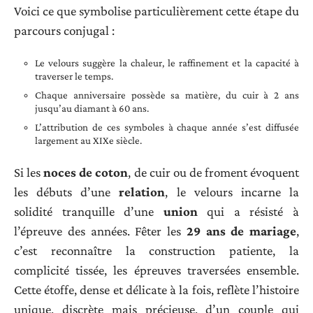
Voici ce que symbolise particulièrement cette étape du
parcours conjugal :
Le velours suggère la chaleur, le raffinement et la capacité à
traverser le temps.
Chaque anniversaire possède sa matière, du cuir à 2 ans
jusqu’au diamant à 60 ans.
L’attribution de ces symboles à chaque année s’est diffusée
largement au XIXe siècle.
Si les
noces de coton
, de cuir ou de froment évoquent
les débuts d’une
relation
, le velours incarne la
solidité tranquille d’une
union
qui a résisté à
l’épreuve des années. Fêter les
29 ans de mariage
,
c’est reconnaître la construction patiente, la
complicité tissée, les épreuves traversées ensemble.
Cette étoffe, dense et délicate à la fois, reflète l’histoire
unique, discrète mais précieuse, d’un couple qui