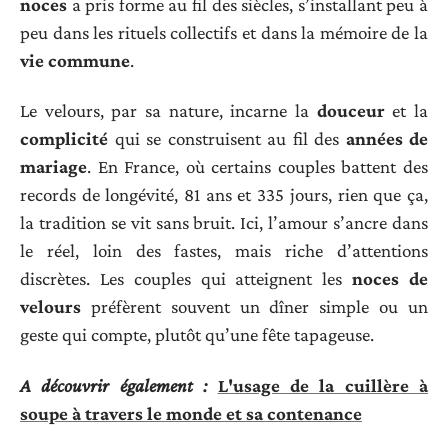
noces
a pris forme au fil des siècles, s’installant peu à
peu dans les rituels collectifs et dans la mémoire de la
vie commune
.
Le velours, par sa nature, incarne la
douceur
et la
complicité
qui se construisent au fil des
années de
mariage
. En France, où certains couples battent des
records de longévité, 81 ans et 335 jours, rien que ça,
la tradition se vit sans bruit. Ici, l’amour s’ancre dans
le réel, loin des fastes, mais riche d’attentions
discrètes. Les couples qui atteignent les
noces de
velours
préfèrent souvent un dîner simple ou un
geste qui compte, plutôt qu’une fête tapageuse.
A découvrir également :
L'usage de la cuillère à
soupe à travers le monde et sa contenance