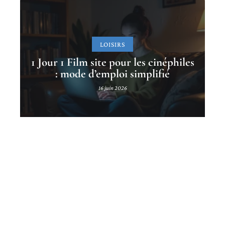
LOISIRS
1 Jour 1 Film site pour les cinéphiles
: mode d’emploi simplifié
16 juin 2026
Contact
Mentions Légales
Sitemap