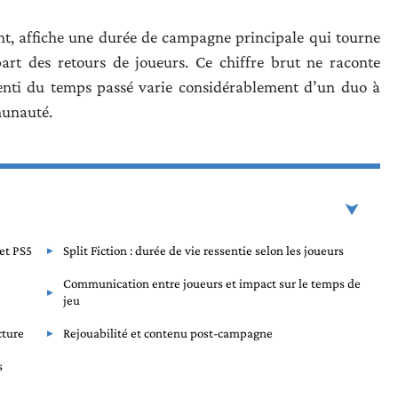
ght, affiche une durée de campagne principale qui tourne
art des retours de joueurs. Ce chiffre brut ne raconte
ssenti du temps passé varie considérablement d’un duo à
munauté.
et PS5
Split Fiction : durée de vie ressentie selon les joueurs
Communication entre joueurs et impact sur le temps de
jeu
cture
Rejouabilité et contenu post-campagne
s