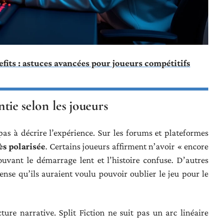
ts : astuces avancées pour joueurs compétitifs
ntie selon les joueurs
as à décrire l’expérience. Sur les forums et plateformes
ès polarisée
. Certains joueurs affirment n’avoir « encore
ouvant le démarrage lent et l’histoire confuse. D’autres
ense qu’ils auraient voulu pouvoir oublier le jeu pour le
ture narrative. Split Fiction ne suit pas un arc linéaire