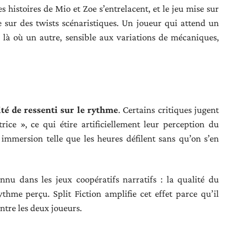
s histoires de Mio et Zoe s’entrelacent, et le jeu mise sur
sur des twists scénaristiques. Un joueur qui attend un
r là où un autre, sensible aux variations de mécaniques,
ité de ressenti sur le rythme
. Certains critiques jugent
atrice », ce qui étire artificiellement leur perception du
immersion telle que les heures défilent sans qu’on s’en
nu dans les jeux coopératifs narratifs : la qualité du
thme perçu. Split Fiction amplifie cet effet parce qu’il
tre les deux joueurs.