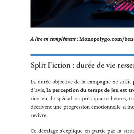
A lire en complément :
Monopolygo.com/benefi
Split Fiction : durée de vie resse
La durée objective de la campagne ne suffit p
d’avis,
la perception du temps de jeu est tr
rien vu de spécial » après quatre heures, tr
décrivent une progression émotionnelle si int
revivre.
Ce décalage s’explique en partie par la struc