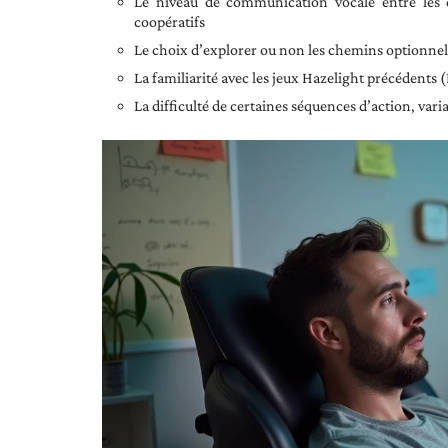
Le niveau de communication vocale entre les d
coopératifs
Le choix d’explorer ou non les chemins optionne
La familiarité avec les jeux Hazelight précédents 
La difficulté de certaines séquences d’action, vari