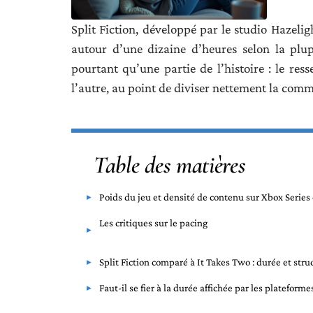
Split Fiction, développé par le studio Hazeli
autour d’une dizaine d’heures selon la plup
pourtant qu’une partie de l’histoire : le re
l’autre, au point de diviser nettement la com
Table des matières
Poids du jeu et densité de contenu sur Xbox Series 
Les critiques sur le pacing
Split Fiction comparé à It Takes Two : durée et stru
Faut-il se fier à la durée affichée par les plateforme