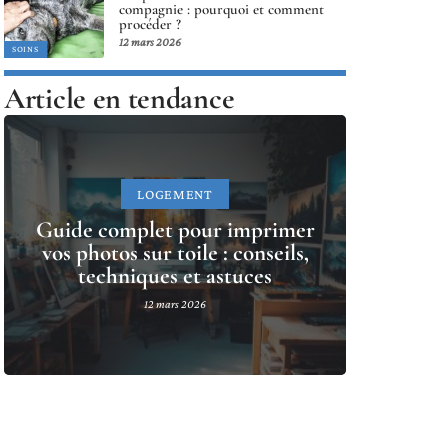
compagnie : pourquoi et comment
procéder ?
12 mars 2026
SOINS
Article en tendance
LOGEMENT
Guide complet pour imprimer
vos photos sur toile : conseils,
techniques et astuces
12 mars 2026