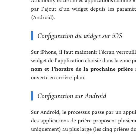
Athanotify et certaines applications comme « 
par l’ajout d’un widget depuis les paramètr
(Android).
Configuration du widget sur iOS
Sur iPhone, il faut maintenir l’écran verrouil
widget de l’application choisie dans la zone p
nom et l’horaire de la prochaine prière
s
ouverte en arrière-plan.
Configuration sur Android
Sur Android, le processus passe par un appui 
des applications de prière proposent plusieu
uniquement) au plus large (les cinq prières du