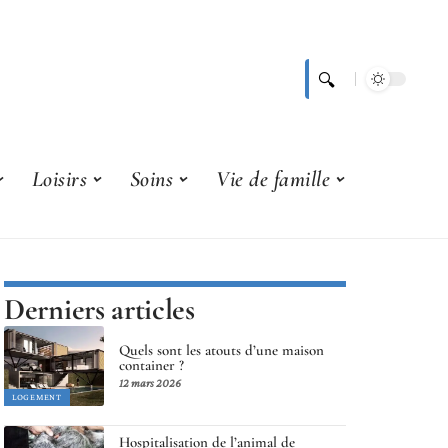
Loisirs
Soins
Vie de famille
Derniers articles
Quels sont les atouts d’une maison
container ?
12 mars 2026
LOGEMENT
Hospitalisation de l’animal de