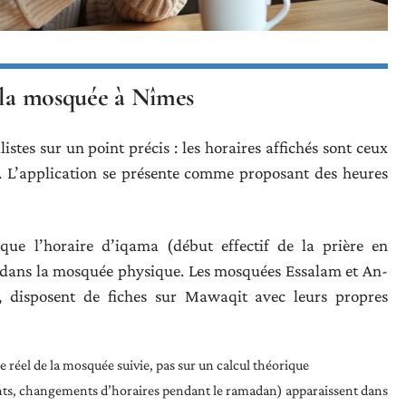
r la mosquée à Nîmes
stes sur un point précis : les horaires affichés sont ceux
. L’application se présente comme proposant des heures
que l’horaire d’iqama (début effectif de la prière en
é dans la mosquée physique. Les mosquées Essalam et An-
, disposent de fiches sur Mawaqit avec leurs propres
e réel de la mosquée suivie, pas sur un calcul théorique
ts, changements d’horaires pendant le ramadan) apparaissent dans