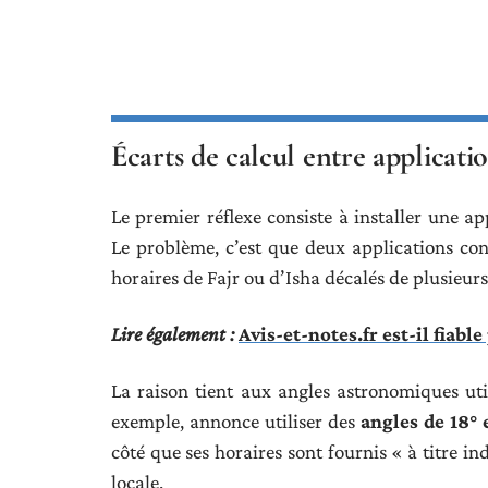
Écarts de calcul entre applicati
Le premier réflexe consiste à installer une ap
Le problème, c’est que deux applications c
horaires de Fajr ou d’Isha décalés de plusieur
Lire également :
Avis-et-notes.fr est-il fiabl
La raison tient aux angles astronomiques util
exemple, annonce utiliser des
angles de 18° 
côté que ses horaires sont fournis « à titre i
locale.