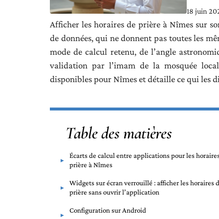
18 juin 20
Afficher les horaires de prière à Nîmes sur s
de données, qui ne donnent pas toutes les mêm
mode de calcul retenu, de l’angle astronom
validation par l’imam de la mosquée local
disponibles pour Nîmes et détaille ce qui les 
Table des matières
Écarts de calcul entre applications pour les horaire
prière à Nîmes
Widgets sur écran verrouillé : afficher les horaires 
prière sans ouvrir l’application
Configuration sur Android