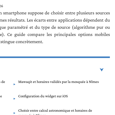
26
on smartphone suppose de choisir entre plusieurs sources
es résultats. Les écarts entre applications dépendent du
ique paramétré et du type de source (algorithme pur ou
e). Ce guide compare les principales options mobiles
distingue concrètement.
s de
Mawaqit et horaires validés par la mosquée à Nîmes
de
Configuration du widget sur iOS
Choisir entre calcul astronomique et horaires de