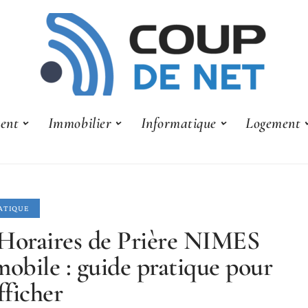
ent
Immobilier
Informatique
Logement
ATIQUE
Horaires de Prière NIMES
mobile : guide pratique pour
fficher