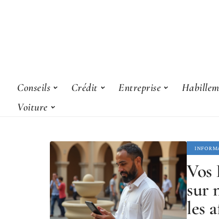
Conseils
Crédit
Entreprise
Habillem
Voiture
INFORM
Vos 
sur 
les a