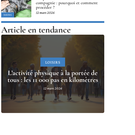
compagnie : pourquoi et comment
procéder ?
12 mars 2026
SOINS
Article en tendance
LOISIRS
L’activité physique à la portée de
tous : les 11 000 pas en kilomètres
12 mars 2026