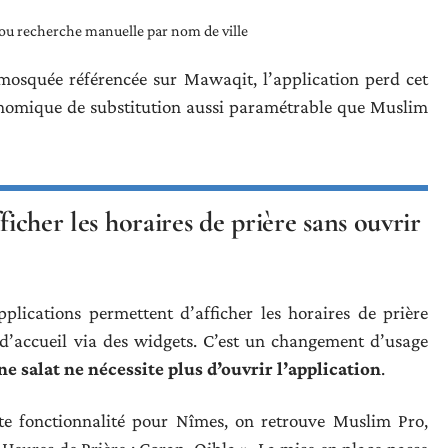
n ou recherche manuelle par nom de ville
mosquée référencée sur Mawaqit, l’application perd cet
ronomique de substitution aussi paramétrable que Muslim
ficher les horaires de prière sans ouvrir
plications permettent d’afficher les horaires de prière
n d’accueil via des widgets. C’est un changement d’usage
e salat ne nécessite plus d’ouvrir l’application
.
tte fonctionnalité pour Nîmes, on retrouve Muslim Pro,