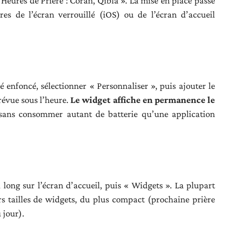
Heures de Prière : Coran, Qibla ». La mise en place passe
es de l’écran verrouillé (iOS) ou de l’écran d’accueil
lé enfoncé, sélectionner « Personnaliser », puis ajouter le
révue sous l’heure.
Le widget affiche en permanence le
ans consommer autant de batterie qu’une application
long sur l’écran d’accueil, puis « Widgets ». La plupart
rs tailles de widgets, du plus compact (prochaine prière
 jour).