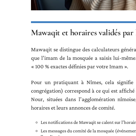
Mawaqit et horaires validés pa
Mawaqit se distingue des calculateurs générali
que l’imam de la mosquée a saisis lui-même
« 100 % exactes définies par votre Imam ».
Pour un pratiquant à Nîmes, cela signifie 
congrégation) correspond à ce qui est affich
Nour, situées dans l’agglomération nîmoise
horaires et leurs annonces de comité.
Les notifications de Mawaqit se calent sur l’horair
Les messages du comité de la mosquée (événemen