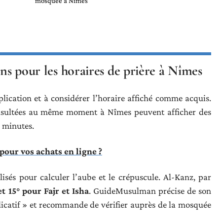
mosquée à Nîmes
ons pour les horaires de prière à Nîmes
plication et à considérer l’horaire affiché comme acquis.
onsultées au même moment à Nîmes peuvent afficher des
s minutes.
e pour vos achats en ligne ?
isés pour calculer l’aube et le crépuscule. Al-Kanz, par
et 15° pour Fajr et Isha
. GuideMusulman précise de son
ndicatif » et recommande de vérifier auprès de la mosquée