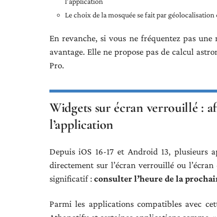
l’application
Le choix de la mosquée se fait par géolocalisatio
En revanche, si vous ne fréquentez pas une 
avantage. Elle ne propose pas de calcul ast
Pro.
Widgets sur écran verrouillé : af
l’application
Depuis iOS 16-17 et Android 13, plusieurs ap
directement sur l’écran verrouillé ou l’écra
significatif :
consulter l’heure de la prochain
Parmi les applications compatibles avec ce