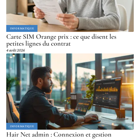
INFORMATIQUE
Carte SIM Orange prix : ce que disent les
petites lignes du contrat
4 août 2026
INFORMATIQUE
Hair Net admin : Connexion et gestion