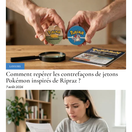
LOISIRS
Comment repérer les contrefaçons de jetons
Pokémon inspirés de Ripraz ?
7 août 2026