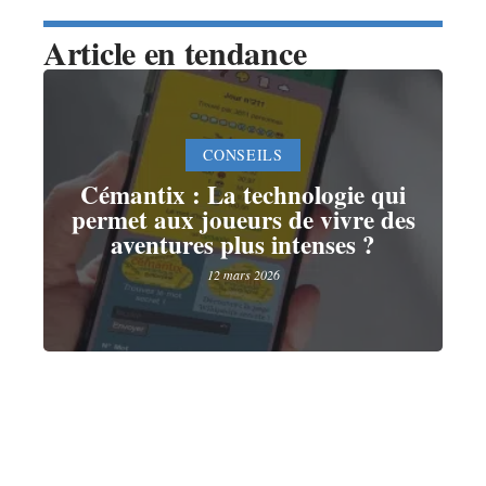
Article en tendance
CONSEILS
Cémantix : La technologie qui
permet aux joueurs de vivre des
aventures plus intenses ?
12 mars 2026