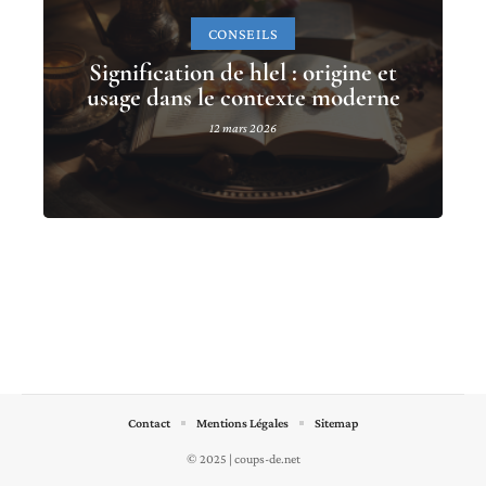
CONSEILS
Signification de hlel : origine et
usage dans le contexte moderne
12 mars 2026
Contact
Mentions Légales
Sitemap
© 2025 | coups-de.net