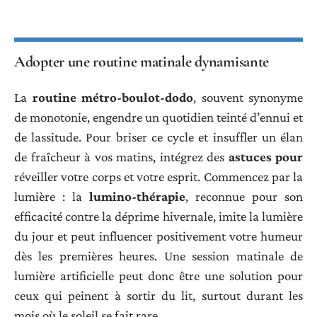
Adopter une routine matinale dynamisante
La
routine métro-boulot-dodo
, souvent synonyme
de monotonie, engendre un quotidien teinté d’ennui et
de lassitude. Pour briser ce cycle et insuffler un élan
de fraîcheur à vos matins, intégrez des
astuces pour
réveiller votre corps et votre esprit. Commencez par la
lumière : la
lumino-thérapie
, reconnue pour son
efficacité contre la déprime hivernale, imite la lumière
du jour et peut influencer positivement votre humeur
dès les premières heures. Une session matinale de
lumière artificielle peut donc être une solution pour
ceux qui peinent à sortir du lit, surtout durant les
mois où le soleil se fait rare.