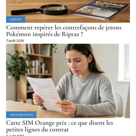
LOISIRS
Comment repérer les contrefaçons de jetons
Pokémon inspirés de Ripraz ?
7 août 2026
INFORMATIQUE
Carte SIM Orange prix : ce que disent les
petites lignes du contrat
4 août 2026