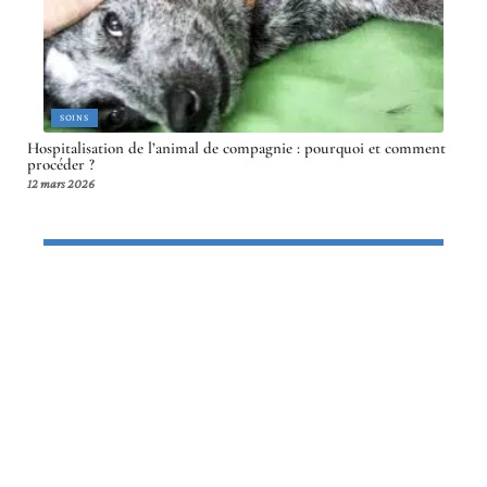
SOINS
Hospitalisation de l’animal de compagnie : pourquoi et comment
procéder ?
12 mars 2026
Article en tendance
VIE DE FAMILLE
Que savoir avant d’adopter un mini
Berger Australien ?
12 mars 2026