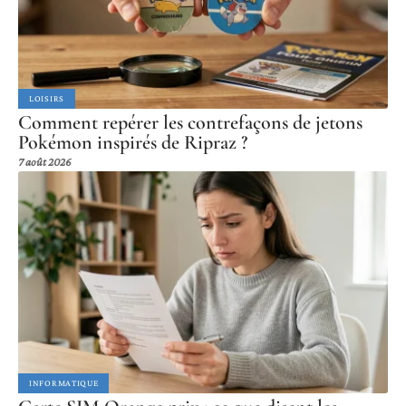
LOISIRS
Comment repérer les contrefaçons de jetons
Pokémon inspirés de Ripraz ?
7 août 2026
INFORMATIQUE