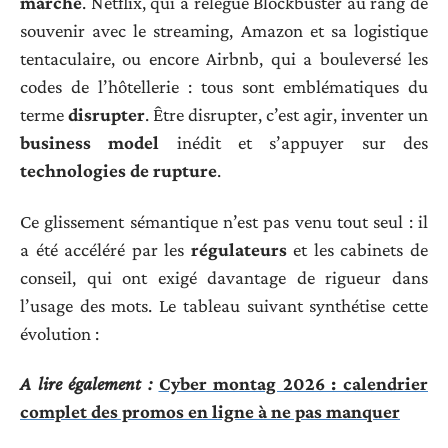
marché
. Netflix, qui a relégué Blockbuster au rang de
souvenir avec le streaming, Amazon et sa logistique
tentaculaire, ou encore Airbnb, qui a bouleversé les
codes de l’hôtellerie : tous sont emblématiques du
terme
disrupter
. Être disrupter, c’est agir, inventer un
business model
inédit et s’appuyer sur des
technologies de rupture
.
Ce glissement sémantique n’est pas venu tout seul : il
a été accéléré par les
régulateurs
et les cabinets de
conseil, qui ont exigé davantage de rigueur dans
l’usage des mots. Le tableau suivant synthétise cette
évolution :
A lire également :
Cyber montag 2026 : calendrier
complet des promos en ligne à ne pas manquer