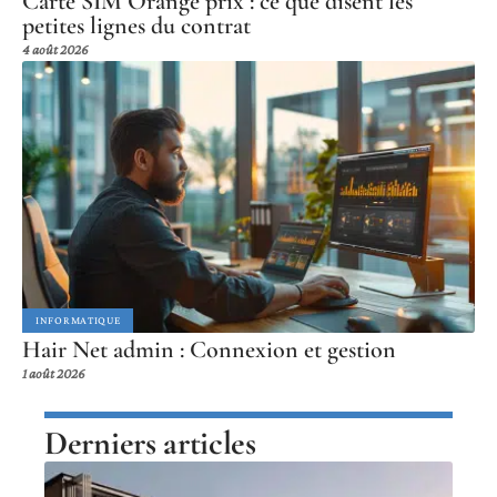
Carte SIM Orange prix : ce que disent les
petites lignes du contrat
4 août 2026
INFORMATIQUE
Hair Net admin : Connexion et gestion
1 août 2026
Derniers articles