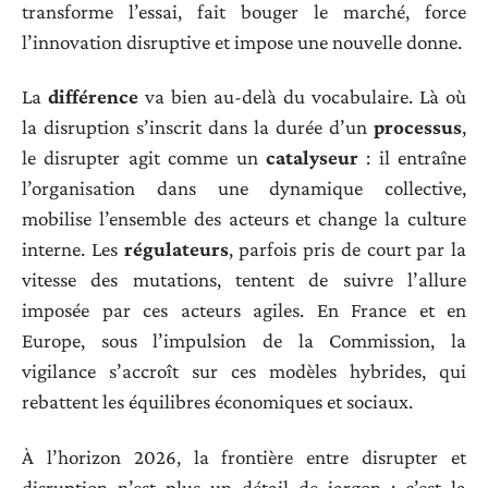
transforme l’essai, fait bouger le marché, force
l’innovation disruptive et impose une nouvelle donne.
La
différence
va bien au-delà du vocabulaire. Là où
la disruption s’inscrit dans la durée d’un
processus
,
le disrupter agit comme un
catalyseur
: il entraîne
l’organisation dans une dynamique collective,
mobilise l’ensemble des acteurs et change la culture
interne. Les
régulateurs
, parfois pris de court par la
vitesse des mutations, tentent de suivre l’allure
imposée par ces acteurs agiles. En France et en
Europe, sous l’impulsion de la Commission, la
vigilance s’accroît sur ces modèles hybrides, qui
rebattent les équilibres économiques et sociaux.
À l’horizon 2026, la frontière entre disrupter et
disruption n’est plus un détail de jargon : c’est la