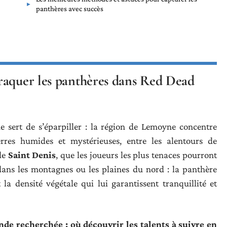
panthères avec succès
raquer les panthères dans Red Dead
e sert de s’éparpiller : la région de Lemoyne concentre
terres humides et mystérieuses, entre les alentours de
de
Saint Denis
, que les joueurs les plus tenaces pourront
 dans les montagnes ou les plaines du nord : la panthère
la densité végétale qui lui garantissent tranquillité et
 recherchée : où découvrir les talents à suivre en