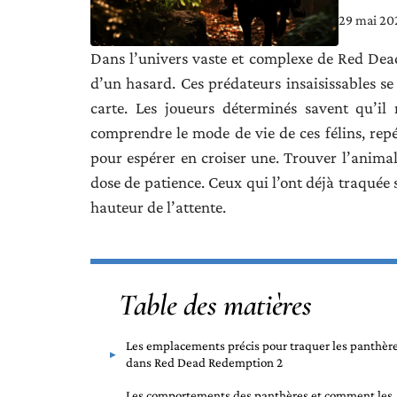
29 mai 20
Dans l’univers vaste et complexe de Red Dead
d’un hasard. Ces prédateurs insaisissables se 
carte. Les joueurs déterminés savent qu’il 
comprendre le mode de vie de ces félins, repér
pour espérer en croiser une. Trouver l’anima
dose de patience. Ceux qui l’ont déjà traquée
hauteur de l’attente.
Table des matières
Les emplacements précis pour traquer les panthèr
dans Red Dead Redemption 2
Les comportements des panthères et comment les