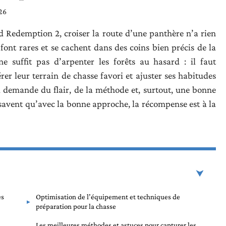
26
 Redemption 2, croiser la route d’une panthère n’a rien
font rares et se cachent dans des coins bien précis de la
ne suffit pas d’arpenter les forêts au hasard : il faut
er leur terrain de chasse favori et ajuster ses habitudes
l demande du flair, de la méthode et, surtout, une bonne
 savent qu’avec la bonne approche, la récompense est à la
es
Optimisation de l’équipement et techniques de
préparation pour la chasse
Les meilleures méthodes et astuces pour capturer les