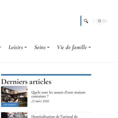
Loisirs
Soins
Vie de famille
Derniers articles
Quels sont les atouts d’une maison
container ?
12 mars 2026
LOGEMENT
Hospitalisation de l’animal de