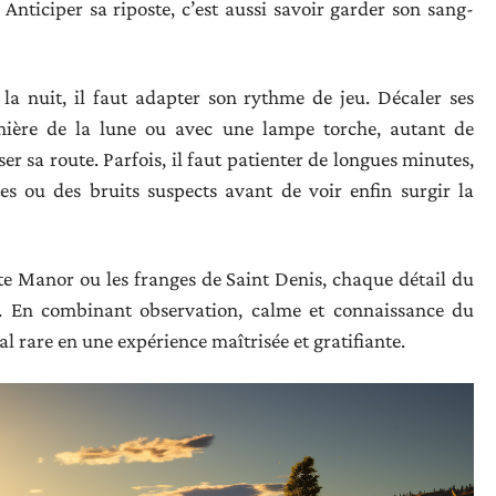
 Anticiper sa riposte, c’est aussi savoir garder son sang-
la nuit, il faut adapter son rythme de jeu. Décaler ses
umière de la lune ou avec une lampe torche, autant de
r sa route. Parfois, il faut patienter de longues minutes,
es ou des bruits suspects avant de voir enfin surgir la
te Manor ou les franges de Saint Denis, chaque détail du
efs. En combinant observation, calme et connaissance du
l rare en une expérience maîtrisée et gratifiante.