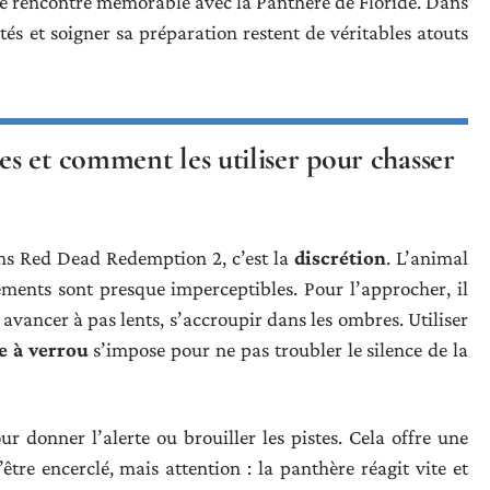
ne rencontre mémorable avec la Panthère de Floride. Dans
és et soigner sa préparation restent de véritables atouts
s et comment les utiliser pour chasser
ns Red Dead Redemption 2, c’est la
discrétion
. L’animal
cements sont presque imperceptibles. Pour l’approcher, il
 avancer à pas lents, s’accroupir dans les ombres. Utiliser
e à verrou
s’impose pour ne pas troubler le silence de la
ur donner l’alerte ou brouiller les pistes. Cela offre une
tre encerclé, mais attention : la panthère réagit vite et