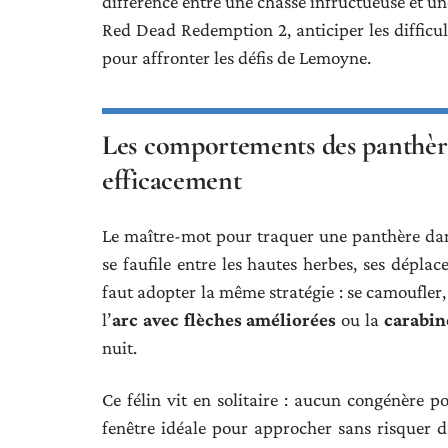
différence entre une chasse infructueuse et u
Red Dead Redemption 2, anticiper les difficult
pour affronter les défis de Lemoyne.
Les comportements des panthère
efficacement
Le maître-mot pour traquer une panthère da
se faufile entre les hautes herbes, ses dépla
faut adopter la même stratégie : se camoufler,
l’
arc avec flèches améliorées
ou la
carabin
nuit.
Ce félin vit en solitaire : aucun congénère po
fenêtre idéale pour approcher sans risquer d’ê