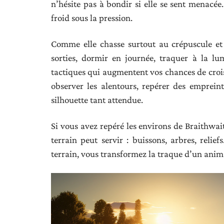
n’hésite pas à bondir si elle se sent menacée.
froid sous la pression.
Comme elle chasse surtout au crépuscule et 
sorties, dormir en journée, traquer à la l
tactiques qui augmentent vos chances de croise
observer les alentours, repérer des empreint
silhouette tant attendue.
Si vous avez repéré les environs de Braithwai
terrain peut servir : buissons, arbres, reli
terrain, vous transformez la traque d’un anima