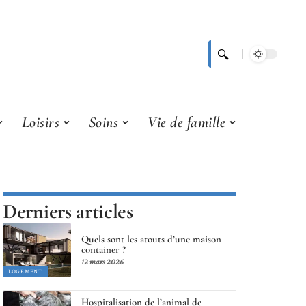
Loisirs
Soins
Vie de famille
Derniers articles
Quels sont les atouts d’une maison
container ?
12 mars 2026
LOGEMENT
Hospitalisation de l’animal de