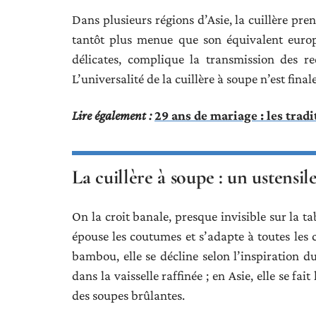
Dans plusieurs régions d’Asie, la cuillère pre
tantôt plus menue que son équivalent euro
délicates, complique la transmission des re
L’universalité de la cuillère à soupe n’est fin
Lire également :
29 ans de mariage : les trad
La cuillère à soupe : un ustensil
On la croit banale, presque invisible sur la ta
épouse les coutumes et s’adapte à toutes les c
bambou, elle se décline selon l’inspiration du
dans la vaisselle raffinée ; en Asie, elle se f
des soupes brûlantes.