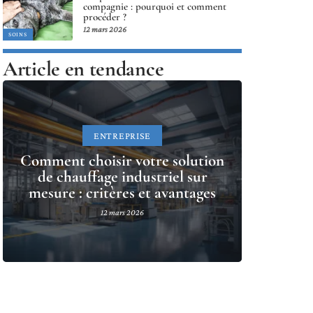
compagnie : pourquoi et comment
procéder ?
12 mars 2026
SOINS
Article en tendance
ENTREPRISE
Comment choisir votre solution
de chauffage industriel sur
mesure : critères et avantages
12 mars 2026