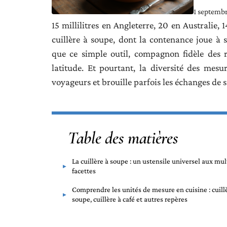
1 septemb
15 millilitres en Angleterre, 20 en Australie, 
cuillère à soupe, dont la contenance joue à sa
que ce simple outil, compagnon fidèle des r
latitude. Et pourtant, la diversité des mesu
voyageurs et brouille parfois les échanges de s
Table des matières
La cuillère à soupe : un ustensile universel aux mul
facettes
Comprendre les unités de mesure en cuisine : cuill
soupe, cuillère à café et autres repères