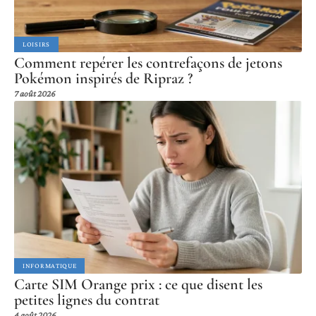
LOISIRS
Comment repérer les contrefaçons de jetons
Pokémon inspirés de Ripraz ?
7 août 2026
INFORMATIQUE
Carte SIM Orange prix : ce que disent les
petites lignes du contrat
4 août 2026