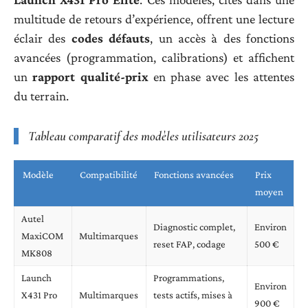
multitude de retours d’expérience, offrent une lecture
éclair des
codes défauts
, un accès à des fonctions
avancées (programmation, calibrations) et affichent
un
rapport qualité-prix
en phase avec les attentes
du terrain.
Tableau comparatif des modèles utilisateurs 2025
Modèle
Compatibilité
Fonctions avancées
Prix
moyen
Autel
Diagnostic complet,
Environ
MaxiCOM
Multimarques
reset FAP, codage
500 €
MK808
Launch
Programmations,
Environ
X431 Pro
Multimarques
tests actifs, mises à
900 €