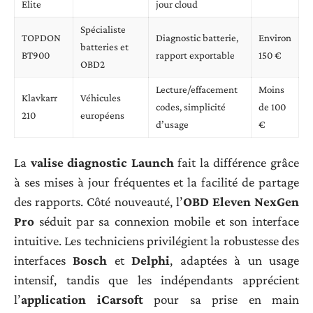
Elite
jour cloud
Spécialiste
TOPDON
Diagnostic batterie,
Environ
batteries et
BT900
rapport exportable
150 €
OBD2
Lecture/effacement
Moins
Klavkarr
Véhicules
codes, simplicité
de 100
210
européens
d’usage
€
La
valise diagnostic Launch
fait la différence grâce
à ses mises à jour fréquentes et la facilité de partage
des rapports. Côté nouveauté, l’
OBD Eleven NexGen
Pro
séduit par sa connexion mobile et son interface
intuitive. Les techniciens privilégient la robustesse des
interfaces
Bosch
et
Delphi
, adaptées à un usage
intensif, tandis que les indépendants apprécient
l’
application iCarsoft
pour sa prise en main