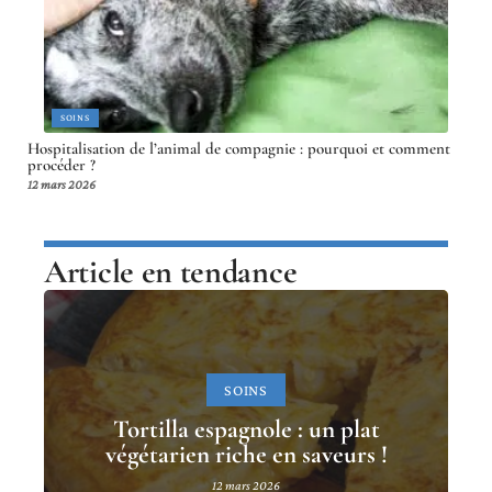
SOINS
Hospitalisation de l’animal de compagnie : pourquoi et comment
procéder ?
12 mars 2026
Article en tendance
SOINS
Tortilla espagnole : un plat
végétarien riche en saveurs !
12 mars 2026