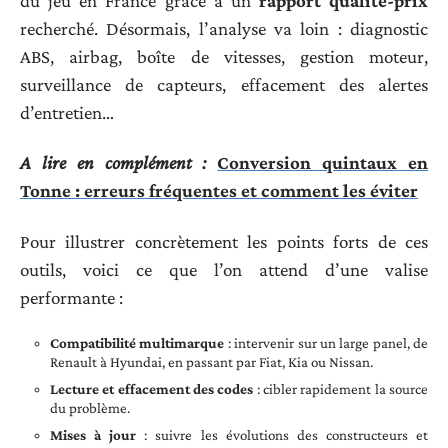
du jeu en France grâce à un
rapport qualité-prix
recherché. Désormais, l’analyse va loin : diagnostic
ABS, airbag, boîte de vitesses, gestion moteur,
surveillance de capteurs, effacement des alertes
d’entretien…
A lire en complément :
Conversion quintaux en
Tonne : erreurs fréquentes et comment les éviter
Pour illustrer concrètement les points forts de ces
outils, voici ce que l’on attend d’une valise
performante :
Compatibilité multimarque
: intervenir sur un large panel, de
Renault à Hyundai, en passant par Fiat, Kia ou Nissan.
Lecture et effacement des codes
: cibler rapidement la source
du problème.
Mises à jour
: suivre les évolutions des constructeurs et