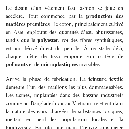
Le destin d’un vêtement fast fashion se joue en
production des
accéléré. Tout commence par la
matières premières
: le coton, principalement cultivé
en Asie, engloutit des quantités d’eau ahurissantes,
polyester
tandis que le
, roi des fibres synthétiques,
est un dérivé direct du pétrole. À ce stade déjà,
chaque mètre de tissu emporte son cortège de
polluants
microplastiques
et de
invisibles.
teinture textile
Arrive la phase de fabrication. La
demeure l’un des maillons les plus dommageables.
Les usines, implantées dans des bassins industriels
comme au Bangladesh ou au Vietnam, rejettent dans
la nature des eaux chargées de substances toxiques,
mettant en péril les populations locales et la
biodiversité. Ensuite, une main-d’œuvre sous-payée