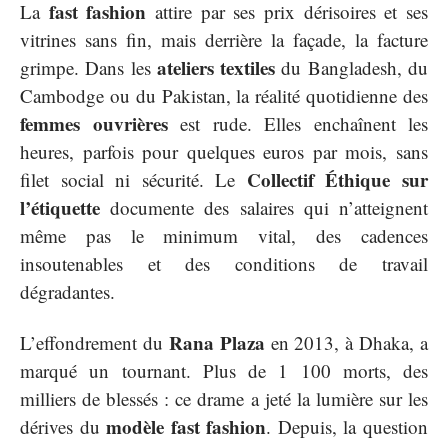
fast fashion
La
attire par ses prix dérisoires et ses
vitrines sans fin, mais derrière la façade, la facture
ateliers textiles
grimpe. Dans les
du Bangladesh, du
Cambodge ou du Pakistan, la réalité quotidienne des
femmes ouvrières
est rude. Elles enchaînent les
heures, parfois pour quelques euros par mois, sans
Collectif Éthique sur
filet social ni sécurité. Le
l’étiquette
documente des salaires qui n’atteignent
même pas le minimum vital, des cadences
insoutenables et des conditions de travail
dégradantes.
Rana Plaza
L’effondrement du
en 2013, à Dhaka, a
marqué un tournant. Plus de 1 100 morts, des
milliers de blessés : ce drame a jeté la lumière sur les
modèle fast fashion
dérives du
. Depuis, la question