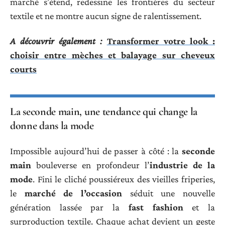
marché s’étend, redessine les frontières du secteur
textile et ne montre aucun signe de ralentissement.
A découvrir également :
Transformer votre look :
choisir entre mèches et balayage sur cheveux
courts
La seconde main, une tendance qui change la
donne dans la mode
Impossible aujourd’hui de passer à côté : la
seconde
main
bouleverse en profondeur l’
industrie de la
mode
. Fini le cliché poussiéreux des vieilles friperies,
le
marché de l’occasion
séduit une nouvelle
génération lassée par la
fast fashion
et la
surproduction textile. Chaque achat devient un geste