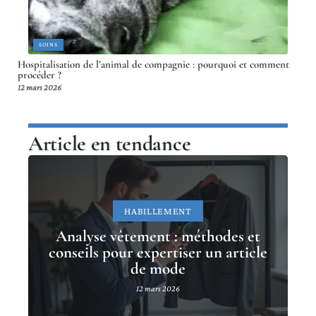
SOINS
Hospitalisation de l’animal de compagnie : pourquoi et comment
procéder ?
12 mars 2026
Article en tendance
HABILLEMENT
Analyse vêtement : méthodes et
conseils pour expertiser un article
de mode
12 mars 2026