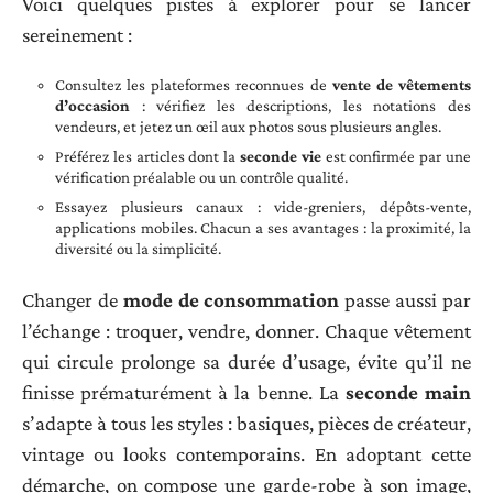
Voici quelques pistes à explorer pour se lancer
sereinement :
Consultez les plateformes reconnues de
vente de vêtements
d’occasion
: vérifiez les descriptions, les notations des
vendeurs, et jetez un œil aux photos sous plusieurs angles.
Préférez les articles dont la
seconde vie
est confirmée par une
vérification préalable ou un contrôle qualité.
Essayez plusieurs canaux : vide-greniers, dépôts-vente,
applications mobiles. Chacun a ses avantages : la proximité, la
diversité ou la simplicité.
Changer de
mode de consommation
passe aussi par
l’échange : troquer, vendre, donner. Chaque vêtement
qui circule prolonge sa durée d’usage, évite qu’il ne
finisse prématurément à la benne. La
seconde main
s’adapte à tous les styles : basiques, pièces de créateur,
vintage ou looks contemporains. En adoptant cette
démarche, on compose une garde-robe à son image,