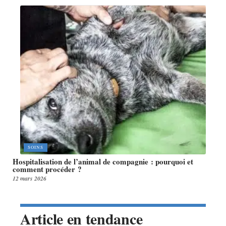
SOINS
Hospitalisation de l’animal de compagnie : pourquoi et
comment procéder ?
12 mars 2026
Article en tendance