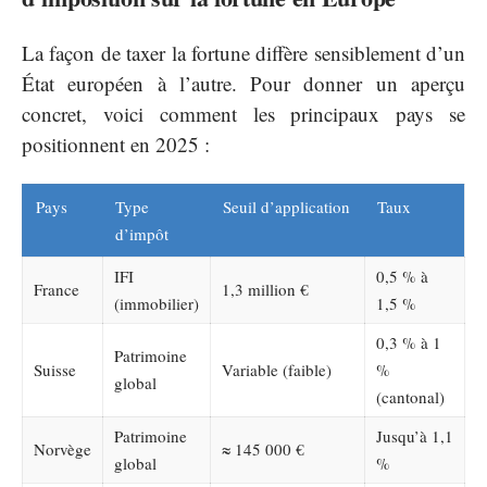
La façon de taxer la fortune diffère sensiblement d’un
État européen à l’autre. Pour donner un aperçu
concret, voici comment les principaux pays se
positionnent en 2025 :
Pays
Type
Seuil d’application
Taux
d’impôt
IFI
0,5 % à
France
1,3 million €
(immobilier)
1,5 %
0,3 % à 1
Patrimoine
Suisse
Variable (faible)
%
global
(cantonal)
Patrimoine
Jusqu’à 1,1
Norvège
≈ 145 000 €
global
%