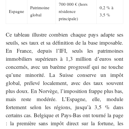
700 000 € (hors
Patrimoine
0,2 % à
Espagne
résidence
global
3,5 %
principale)
Ce tableau illustre combien chaque pays adapte ses
seuils, ses taux et sa définition de la base imposable.
En France, depuis l’IFI, seuls les patrimoines
immobiliers supérieurs à 1,3 million d’euros sont
concernés, avec un barème progressif qui ne touche
qu’une minorité. La Suisse conserve un impôt
global, prélevé localement, avec des taux souvent
plus doux. En Norvège, l’imposition frappe plus bas,
mais reste modérée. L’Espagne, elle, module
fortement selon les régions, jusqu’à 3,5 % dans
certains cas. Belgique et Pays-Bas ont tourné la page
: la première sans impôt direct sur la fortune, les