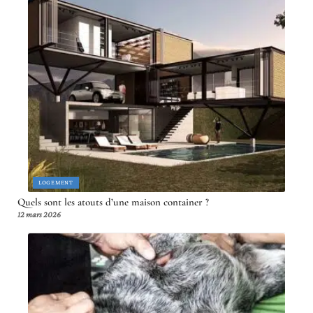
LOGEMENT
Quels sont les atouts d’une maison container ?
12 mars 2026