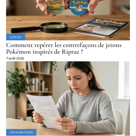
LOISIRS
Comment repérer les contrefaçons de jetons
Pokémon inspirés de Ripraz ?
7 août 2026
INFORMATIQUE