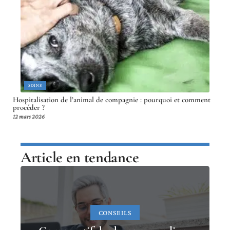
SOINS
Hospitalisation de l’animal de compagnie : pourquoi et comment
procéder ?
12 mars 2026
Article en tendance
CONSEILS