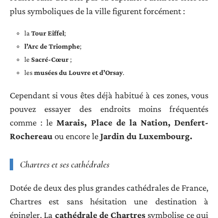
plus symboliques de la ville figurent forcément :
la
Tour Eiffel
;
l’Arc de Triomphe
;
le
Sacré-Cœur
;
les
musées du Louvre et d’Orsay
.
Cependant si vous êtes déjà habitué à ces zones, vous
pouvez essayer des endroits moins fréquentés
comme : le
Marais, Place de la Nation, Denfert-
Rochereau
ou encore le
Jardin du Luxembourg.
Chartres et ses cathédrales
Dotée de deux des plus grandes cathédrales de France,
Chartres est sans hésitation une destination à
épingler. La
cathédrale de Chartres
symbolise ce qui