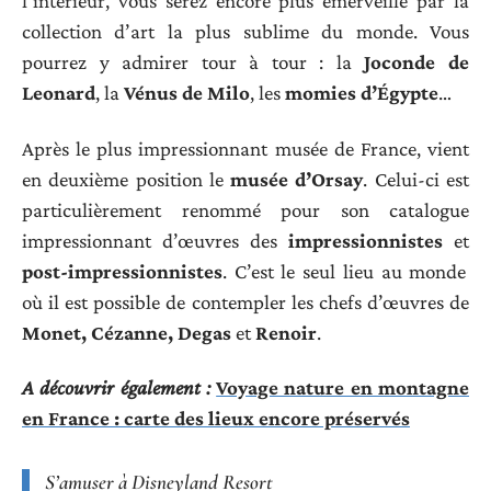
l’intérieur, vous serez encore plus émerveillé par la
collection d’art la plus sublime du monde. Vous
pourrez y admirer tour à tour : la
Joconde de
Leonard
, la
Vénus de Milo
, les
momies d’Égypte
…
Après le plus impressionnant musée de France, vient
en deuxième position le
musée d’Orsay
. Celui-ci est
particulièrement renommé pour son catalogue
impressionnant d’œuvres des
impressionnistes
et
post-impressionnistes
. C’est le seul lieu au monde
où il est possible de contempler les chefs d’œuvres de
Monet, Cézanne, Degas
et
Renoir
.
A découvrir également :
Voyage nature en montagne
en France : carte des lieux encore préservés
S’amuser à Disneyland Resort