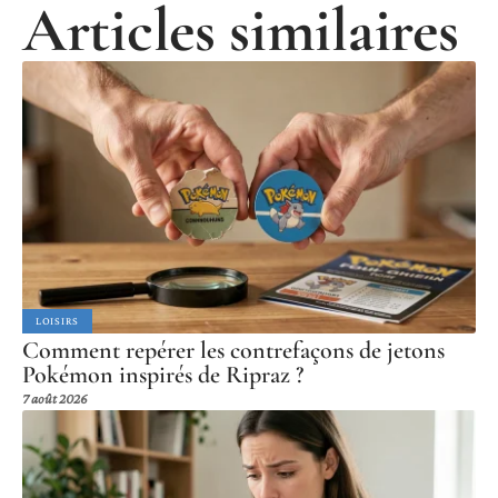
Articles similaires
LOISIRS
Comment repérer les contrefaçons de jetons
Pokémon inspirés de Ripraz ?
7 août 2026