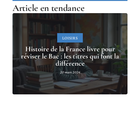
Article en tendance
LOISIRS
Histoire de la France livre pour
réviser le Bac : les titres qui font la
différence
20 mars 2026