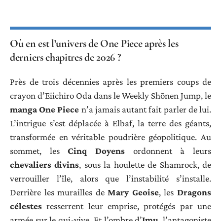
Où en est l’univers de One Piece après les
derniers chapitres de 2026 ?
Près de trois décennies après les premiers coups de
crayon d’Eiichiro Oda dans le Weekly Shōnen Jump, le
manga One Piece
n’a jamais autant fait parler de lui.
L’intrigue s’est déplacée à Elbaf, la terre des géants,
transformée en véritable poudrière géopolitique. Au
sommet, les
Cinq Doyens
ordonnent à leurs
chevaliers divins
, sous la houlette de Shamrock, de
verrouiller l’île, alors que l’instabilité s’installe.
Derrière les murailles de
Mary Geoise
, les
Dragons
célestes
resserrent leur emprise, protégés par une
armée sur le qui-vive. Et l’ombre d’
Imu
, l’antagoniste