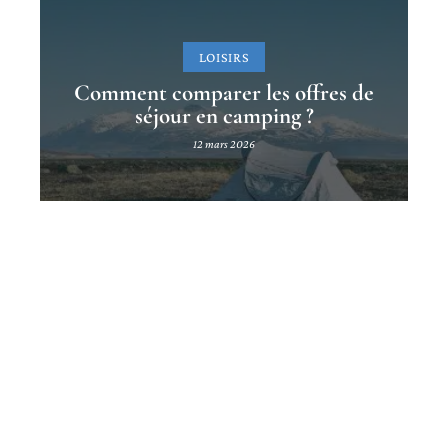
LOISIRS
Comment comparer les offres de
séjour en camping ?
12 mars 2026
Contact
Mentions Légales
Sitemap