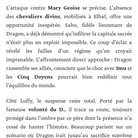
L’attaque contre
Mary Geoise
se précise. L’absence
des
chevaliers divins
, mobilisés à Elbaf, offre une
opportunité inespérée. Sabo, fidèle lieutenant de
Dragon, a déjà démontré qu’infiltrer la capitale sacrée
n’était plus un exploit impossible. Ce coup d’éclat a
révélé les failles d’un régime qu’on croyait
imprenable. L’affrontement direct approche : Dragon
rassemble ses alliés, conscient que le choc avec
Imu
et
les
Cinq Doyens
pourrait bien redéfinir tout
l’équilibre du monde.
Côté Luffy, le suspense reste total. Porté par la
fameuse
volonté du D.
, il trace sa route, toujours
protégé dans l’ombre par ce père dont la présence n’a
cessé de hanter l’histoire. Beaucoup parient sur un
scénario où Dragon irait jusqu’au sacrifice suprême