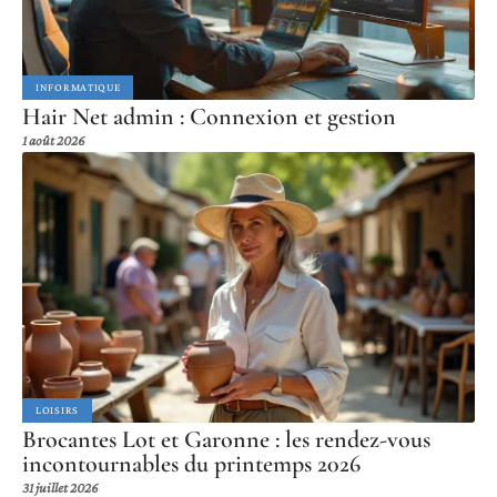
INFORMATIQUE
Hair Net admin : Connexion et gestion
1 août 2026
LOISIRS
Brocantes Lot et Garonne : les rendez-vous
incontournables du printemps 2026
31 juillet 2026