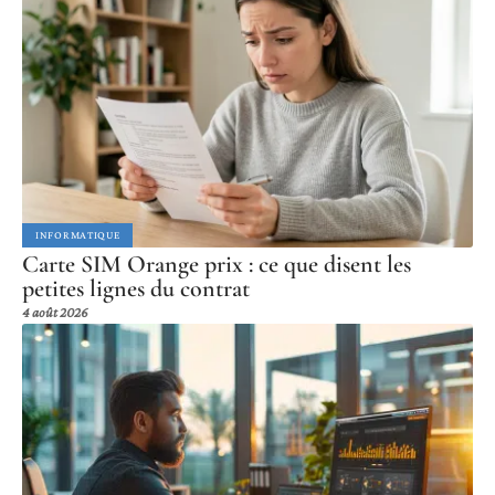
INFORMATIQUE
Carte SIM Orange prix : ce que disent les
petites lignes du contrat
4 août 2026