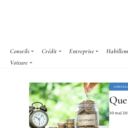
Conseils
Crédit
Entreprise
Habillem
Voiture
CONSEI
Quel
30 mai 20