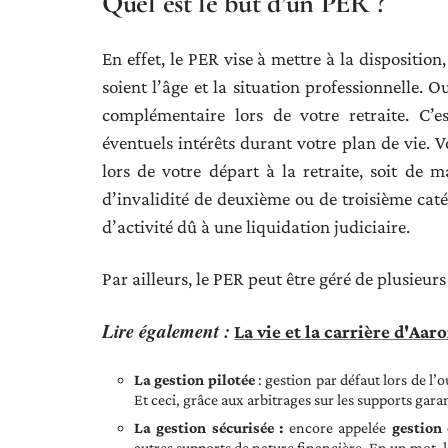
Quel est le but d’un PER ?
En effet, le PER vise à mettre à la dispositio
soient l’âge et la situation professionnelle. 
complémentaire lors de votre retraite. C’
éventuels intérêts durant votre plan de vie. 
lors de votre départ à la retraite, soit de 
d’invalidité de deuxième ou de troisième catég
d’activité dû à une liquidation judiciaire.
Par ailleurs, le PER peut être géré de plusieur
Lire également :
La vie et la carrière d'Aa
La gestion pilotée
: gestion par défaut lors de l’
Et ceci, grâce aux arbitrages sur les supports garan
La gestion sécurisée :
encore appelée
gestion 
autres supports de nature financière. En un mot, 