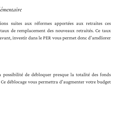
plémentaire
ons suites aux réformes apportées aux retraites ces
es taux de remplacement des nouveaux retraités. Ce taux
vant, investir dans le PER vous permet donc d’améliorer
a possibilité de débloquer presque la totalité des fonds
ce. Ce déblocage vous permettra d’augmenter votre budget