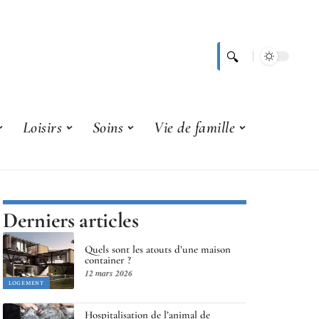
Loisirs
Soins
Vie de famille
Derniers articles
Quels sont les atouts d’une maison
container ?
12 mars 2026
LOGEMENT
Hospitalisation de l’animal de