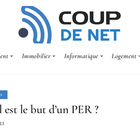
ent
Immobilier
Informatique
Logement
LS
 est le but d’un PER ?
23