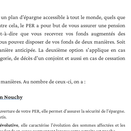
n, un plan d’épargne accessible à tout le monde, quels que
Outre cela, le PER a pour but de vous assurer une pension
est-à-dire que vous recevrez vos fonds augmentés des
Vous pouvez disposer de vos fonds de deux manières. Soit
manière anticipée. La deuxième option s’applique en cas
orie, de décès d’un conjoint et aussi en cas de cessation
s manières. Au nombre de ceux-ci, on a :
ron Nouchy
ouverture de votre PER, elle permet d’assurer la sécurité de l’épargne.
tis.
évolutive
, elle caractérise l’évolution des sommes affectées et les
les fonds en euros augmentent lorsque votre retraite est proche.