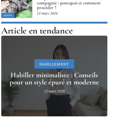
compagnie : pourquoi et comment
procéder ?
12 mars 2026
SOINS
Article en tendance
HABILLEMENT
Habiller minimaliste : Conseils
pour un style épuré et moderne
12 mars 2026